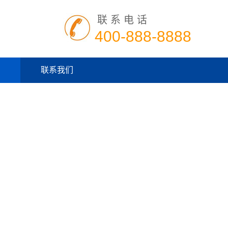
联系电话
400-888-8888
联系我们