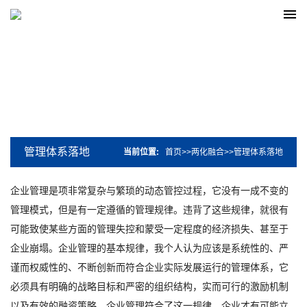
管理体系落地
当前位置:
首页
>>
两化融合
>>
管理体系落地
企业管理是项非常复杂与繁琐的动态管控过程，它没有一成不变的
管理模式，但是有一定遵循的管理规律。违背了这些规律，就很有
可能致使某些方面的管理失控和蒙受一定程度的经济损失、甚至于
企业崩塌。企业管理的基本规律，我个人认为应该是系统性的、严
谨而权威性的、不断创新而符合企业实际发展运行的管理体系，它
必须具有明确的战略目标和严密的组织结构，实而可行的激励机制
以及有效的融资策略。企业管理符合了这一规律，企业才有可能立