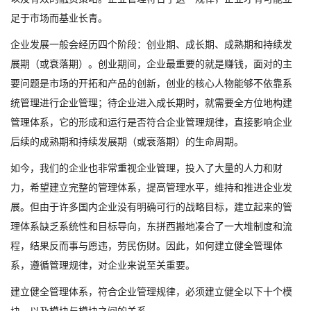
足于市场而基业长青。
企业发展一般会经历四个阶段：创业期、成长期、成熟期和持续发
展期（或衰落期）。创业期间，企业最重要的就是赚钱，面对的主
要问题是市场的开拓和产品的创新，创业的核心人物能够不依靠系
统管理进行企业管理；待企业进入成长期时，就需要全方位地构建
管理体系，它的形成和运行是否符合企业管理规律，直接影响企业
后续的成熟期和持续发展期（或衰落期）的生命周期。
如今，我们的企业也非常重视企业管理，投入了大量的人力和财
力，希望建立完整的管理体系，提高管理水平，维持和推进企业发
展。但由于许多国内企业没有明确可行的战略目标，建立起来的管
理体系缺乏系统性和目标导向，东拼西搬地凑合了一大堆制度和流
程，结果反而事与愿违，劳民伤财。因此，如何建立健全管理体
系，遵循管理规律，对企业来说至关重要。
建立健全管理体系，符合企业管理规律，必须建立健全以下十个模